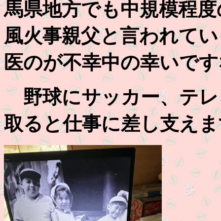
馬県地方でも中規模程度
風火事親父と言われてい
医のが不幸中の幸いです
野球にサッカー、テレ
取ると仕事に差し支えま