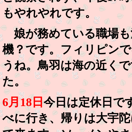
もやれやれです。
娘が務めている職場も
機？です。フィリピンで
うね。鳥羽は海の近くで
た。
6月18日
今日は定休日で
べに行き、帰りは大宇陀