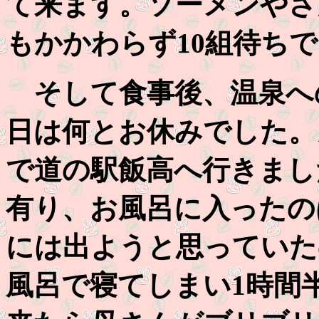
て来ます。ソーメンやさ
もかかわらず10組待ち
そして食事後、温泉へ
日は何とお休みでした。
で道の駅飯高へ行きまし
有り、お風呂に入ったのは
には出ようと思っていた
風呂で寝てしまい1時間