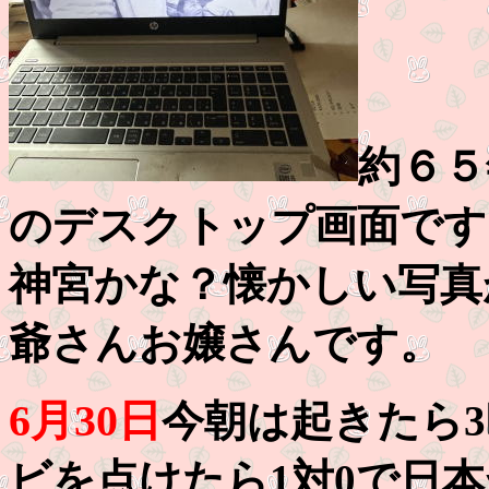
約６５
のデスクトップ画面です
神宮かな？懐かしい写真
爺さんお嬢さんです。
6月30日
今朝は起きたら
ビを点けたら1対0で日