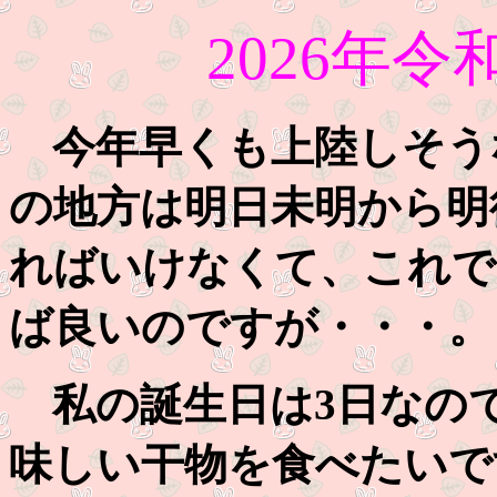
2026年令
今年早くも上陸しそう
の地方は明日未明から明
ればいけなくて、これで
ば良いのですが・・・。
私の誕生日は3日なの
味しい干物を食べたいで