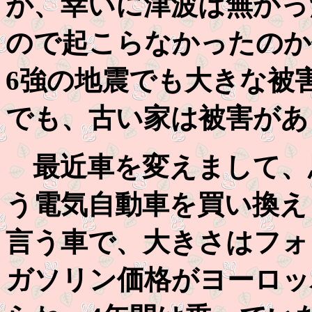
が、幸いに津波は無かっ
ので起こらなかったのか
6強の地震でも大きな被
でも、古い家は被害があ
最近車を変えまして、
う電気自動車を買い換え
言う車で、大きさはフォ
ガソリン価格がヨーロッ