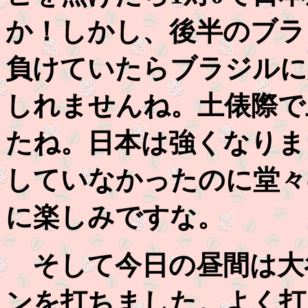
か！しかし、後半のブラ
負けていたらブラジルに
しれませんね。土俵際で
たね。日本は強くなりま
していなかったのに堂々
に楽しみですな。
そして今日の昼間は大
ンを打ちました。よく打