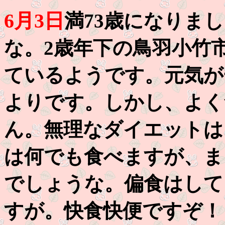
6月3日
満73歳になりま
な。2歳年下の鳥羽小竹
ているようです。元気が
よりです。しかし、よく
ん。無理なダイエットは
は何でも食べますが、ま
でしょうな。偏食はして
すが。快食快便ですぞ！