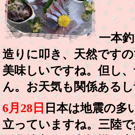
一本釣
造りに叩き、天然ですの
美味しいですね。但し、
ん。お天気も関係あるし
6月28日
日本は地震の多
立っていますね。三陸で