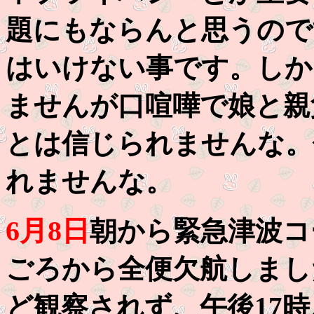
題にもならんと思うので
はいけない事です。しか
ませんが口喧嘩で娘と親
とは信じられませんな。
れませんな。
6月8日
朝から緊急津波コ
ごろから全便欠航しまし
ど観察されず、午後17