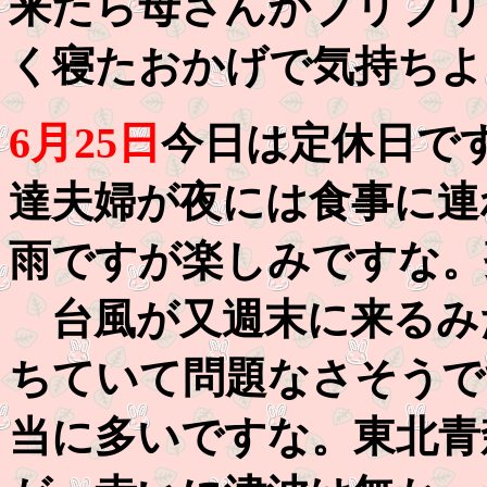
来たら母さんがブリブリ
く寝たおかげで気持ちよ
6月25日
今日は定休日で
達夫婦が夜には食事に連
雨ですが楽しみですな。
台風が又週末に来るみ
ちていて問題なさそうで
当に多いですな。東北青