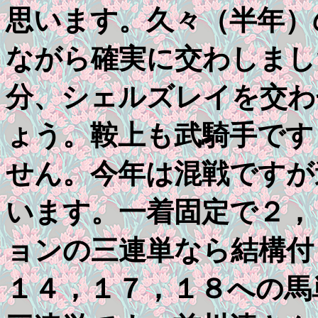
思います。久々（半年）
ながら確実に交わしまし
分、シェルズレイを交わ
ょう。鞍上も武騎手です
せん。今年は混戦ですが
います。一着固定で２，
ョンの三連単なら結構付
１４，１７，１８への馬