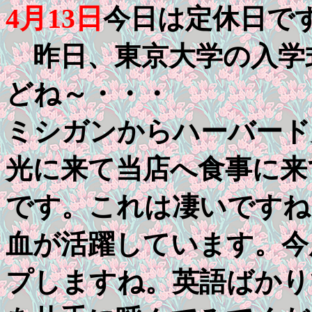
4月13日
今日は定休日で
昨日、東京大学の入学
どね～・・・
ミシガンからハーバード
光に来て当店へ食事に来
です。これは凄いですね
血が活躍しています。今
プしますね。英語ばかり