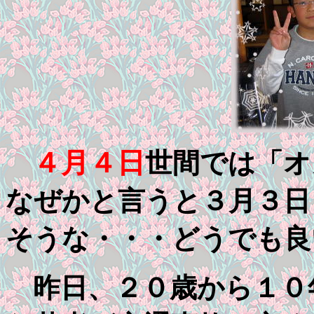
４月４日
世間では「オ
なぜかと言うと３月３日
そうな・・・どうでも良
昨日、２０歳から１０