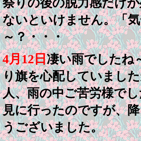
祭りの後の脱力感だけが
ないといけません。「気
～？・・・
4月12日
凄い雨でしたね
り旗を心配していました
人、雨の中ご苦労様でし
見に行ったのですが、降
うございました。