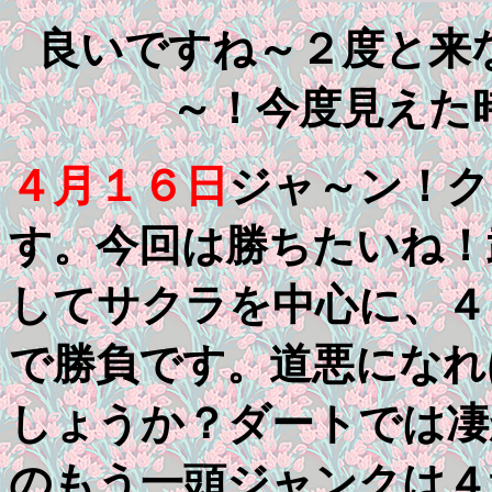
良いですね～２度と来
～！今度見えた
４月１６日
ジャ～ン！ク
す。今回は勝ちたいね！
してサクラを中心に、４
で勝負です。道悪になれ
しょうか？ダートでは凄
のもう一頭ジャンクは４