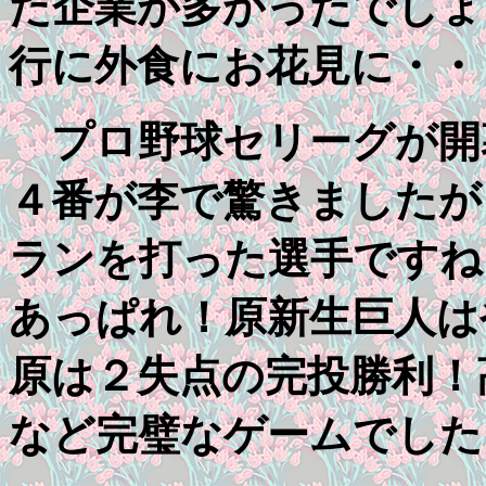
た企業が多かったでしょ
行に外食にお花見に・・
プロ野球セリーグが開
４番が李で驚きましたが
ランを打った選手ですね
あっぱれ！原新生巨人は
原は２失点の完投勝利！
など完璧なゲームでした