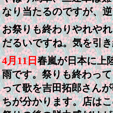
なり当たるのですが、逆
お祭りも終わりやれやれ
だるいですね。気を引き
4月11日
春嵐が日本に上
雨です。祭りも終わって
って歌を吉田拓郎さんが
ちが分かります。店はこ