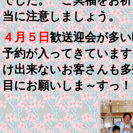
でした。 ご冥福をお祈
当に注意しましょう。
４月５日
歓送迎会が多い
予約が入ってきています
け出来ないお客さんも多
目にお願いしま～すっ！