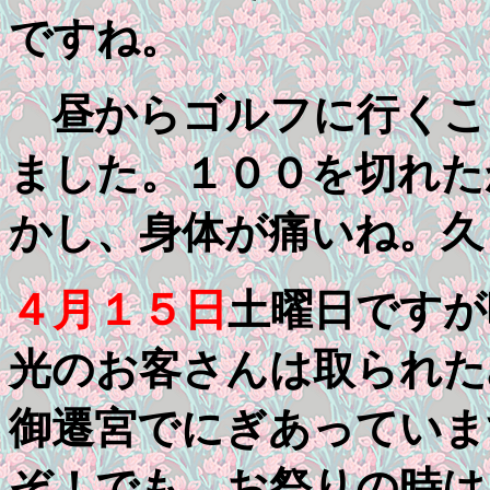
ですね。
昼からゴルフに行くこ
ました。１００を切れた
かし、身体が痛いね。久
４月１５日
土曜日ですが
光のお客さんは取られた
御遷宮でにぎあっていま
ぞ！でも、お祭りの時は