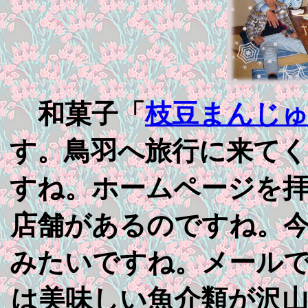
和菓子「
枝豆まんじ
す。鳥羽へ旅行に来て
すね。ホームページを
店舗があるのですね。
みたいですね。メール
は美味しい魚介類が沢