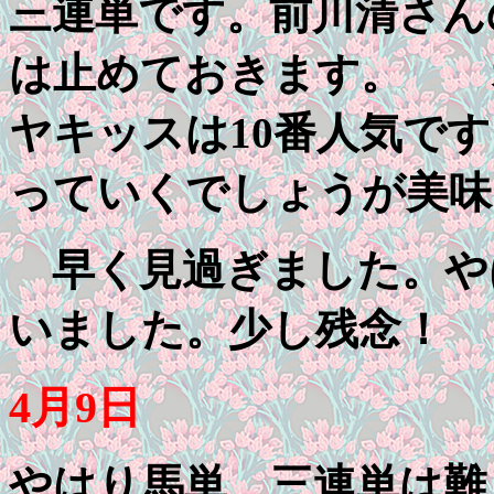
三連単です。前川清さん
は止めておきます。 
ヤキッスは10番人気で
っていくでしょうが美味
早く見過ぎました。やは
いました。少し残念！
4月9日
やはり馬単、三連単は難