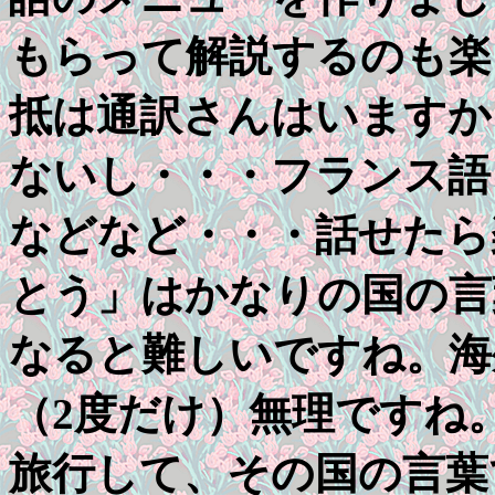
もらって解説するのも楽
抵は通訳さんはいますか
ないし・・・フランス語
などなど・・・話せたら
とう」はかなりの国の言
なると難しいですね。海
（2度だけ）無理ですね
旅行して、その国の言葉