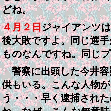
どね。
４月２日
ジャイアンツは
後大敗ですよ。同じ選手
ものなんですね。同じプ
警察に出頭した今井容
供もいる。こんな人物が
う・・・早く逮捕された