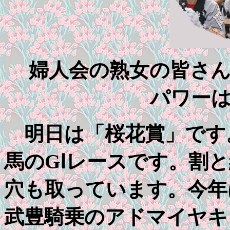
婦人会の熟女の皆さ
パワー
明日は「桜花賞」です
馬のGⅠレースです。割
穴も取っています。今年
武豊騎乗のアドマイヤキ