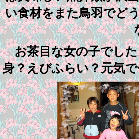
い食材をまた鳥羽でど
お茶目な女の子でした
身？えびふらい？元気で