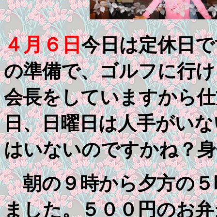
４月６日
今日は定休日で
の準備で、ゴルフに行け
会長をしていますから仕
日、日曜日は人手がいな
はいないのですかね？身
朝の９時から夕方の５
ました。５００円のお弁