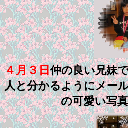
４月３日
仲の良い兄妹
人と分かるようにメー
の可愛い写