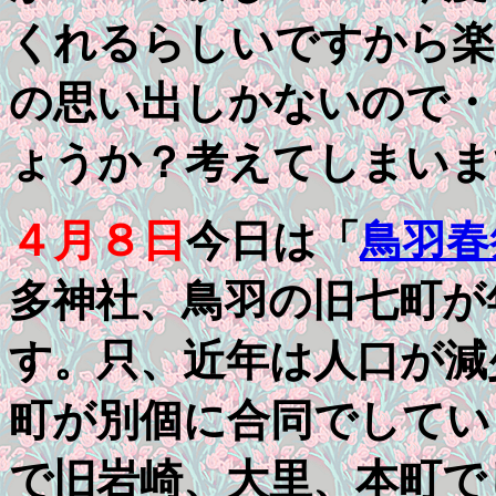
くれるらしいですから楽
の思い出しかないので・
ょうか？考えてしまいま
４月８日
今日は「
鳥羽春
多神社、鳥羽の旧七町が
す。只、近年は人口が減
町が別個に合同でしてい
で旧岩崎、大里、本町で