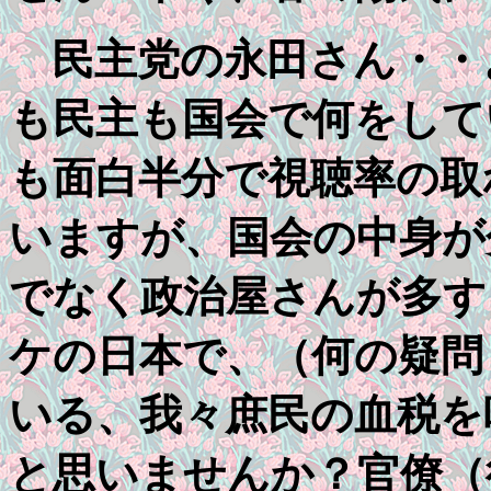
民主党の永田さん・・
も民主も国会で何をして
も面白半分で視聴率の取
いますが、国会の中身が
でなく政治屋さんが多す
ケの日本で、（何の疑問
いる、我々庶民の血税を
と思いませんか？官僚（