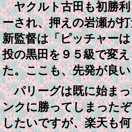
ヤクルト古田も初勝利
ーされ、押えの岩瀬が打
新監督は「ピッチャーは
投の黒田を９５級で変え
た。ここも、先発が良い
パリーグは既に始まっ
ンクに勝ってしまったぞ
したいですが、楽天も何