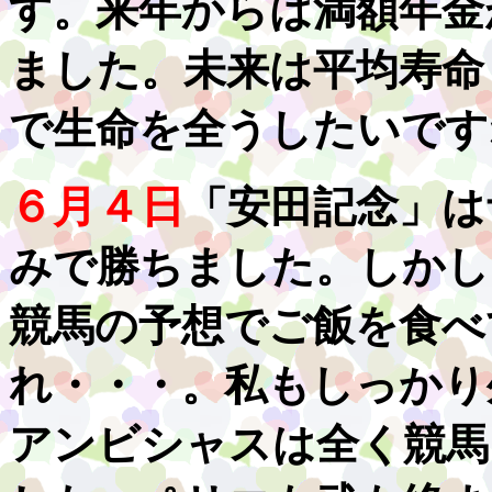
す。来年からは満額年金
ました。未来は平均寿命
で生命を全うしたいです
６月４日
「安田記念」は
みで勝ちました。しかし
競馬の予想でご飯を食べ
れ・・・。私もしっかり
アンビシャスは全く競馬