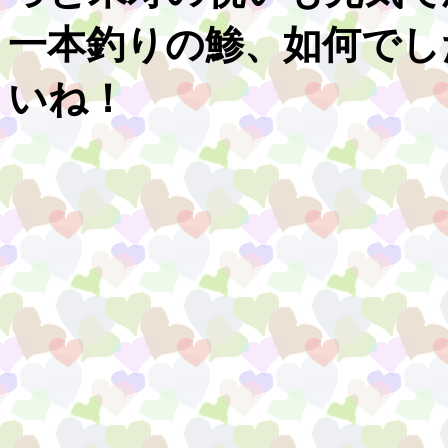
一本釣りの鯵、如何でし
いね！