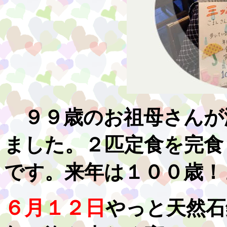
９９歳のお祖母さんが
ました。２匹定食を完食
です。来年は１００歳！
６月１２日
やっと天然石