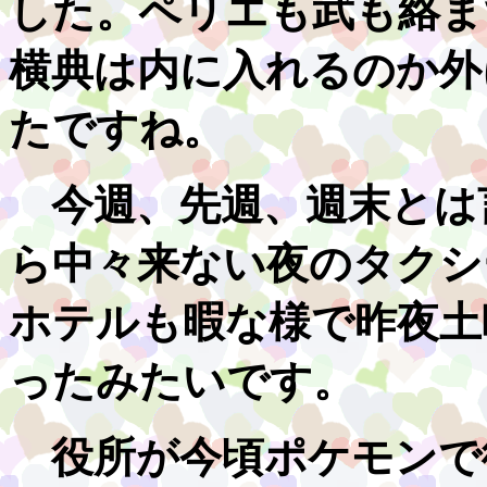
した。ペリエも武も絡ま
横典は内に入れるのか外
たですね。
今週、先週、週末とは
ら中々来ない夜のタクシ
ホテルも暇な様で昨夜土
ったみたいです。
役所が今頃ポケモンで