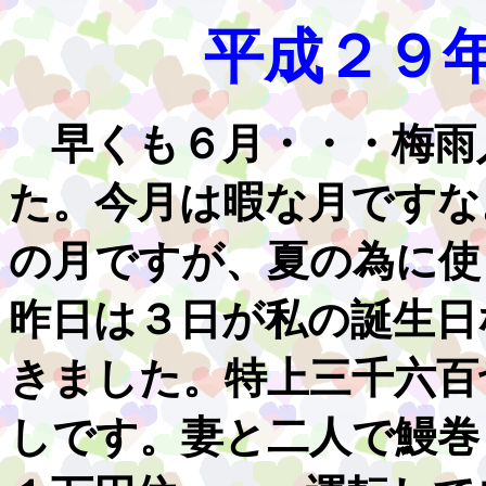
平成２９
早くも６月・・・梅雨
た。今月は暇な月ですな
の月ですが、夏の為に使
昨日は３日が私の誕生日
きました。特上三千六百
しです。妻と二人で鰻巻