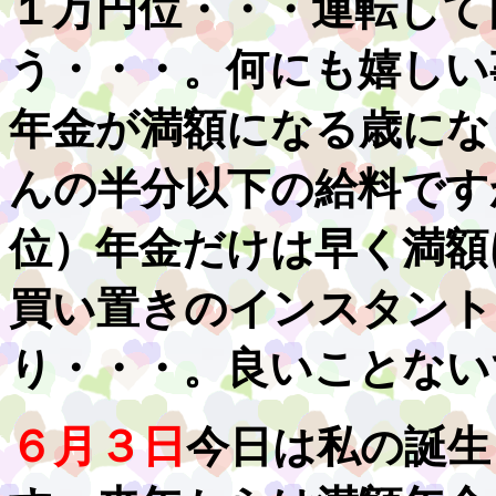
１万円位・・・運転して
う・・・。何にも嬉しい
年金が満額になる歳にな
んの半分以下の給料です
位）年金だけは早く満額
買い置きのインスタント
り・・・。良いことない
６月３日
今日は私の誕生