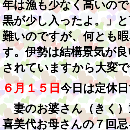
年は漁も少なく高いので
黒が少し入ったよ。」と
難いのですが、何とも暇
す。伊勢は結構景気が良
されていますから大変で
６月１５日
今日は定休日
妻のお婆さん（きく）
喜美代お母さんの７回忌