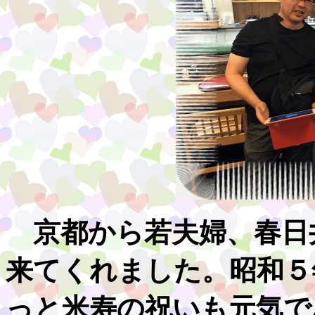
京都から若夫婦、春日
来てくれました。昭和５
っと米寿の祝いも元気で