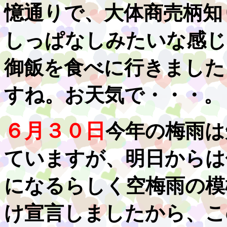
憶通りで、大体商売柄知
しっぱなしみたいな感じ
御飯を食べに行きました
すね。お天気で・・・。
６月３０日
今年の梅雨は
ていますが、明日からは
になるらしく空梅雨の模
け宣言しましたから、こ