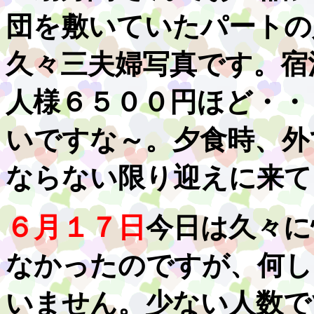
団を敷いていたパートの
久々三夫婦写真です。宿
人様６５００円ほど・・
いですな～。夕食時、外
ならない限り迎えに来て
６月１７日
今日は久々に
なかったのですが、何し
いません。少ない人数で